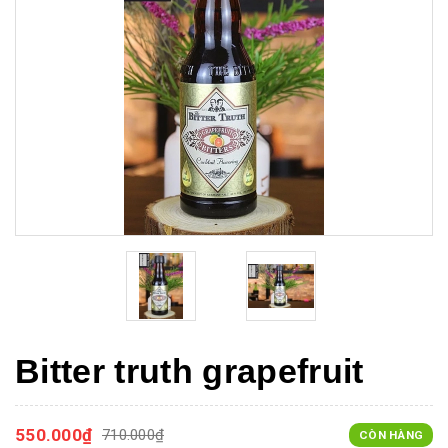
Bitter truth grapefruit
550.000₫
710.000₫
CÒN HÀNG