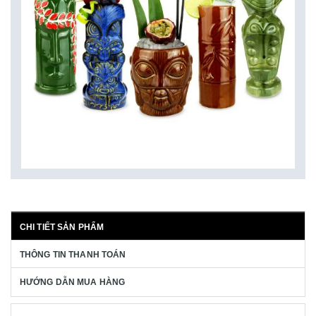
CHI TIẾT SẢN PHẨM
THÔNG TIN THANH TOÁN
HƯỚNG DẪN MUA HÀNG