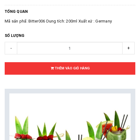
TỔNG QUAN
Mã sản phẩ: Bitter006 Dung tích: 200ml Xuất xứ : Germany
SỐ LƯỢNG
-
+
THÊM VÀO GIỎ HÀNG