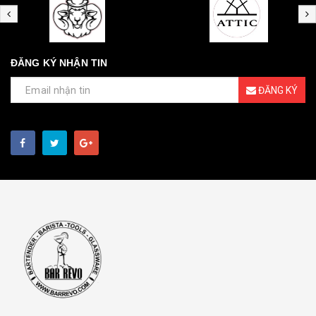
ĐĂNG KÝ NHẬN TIN
ĐĂNG KÝ