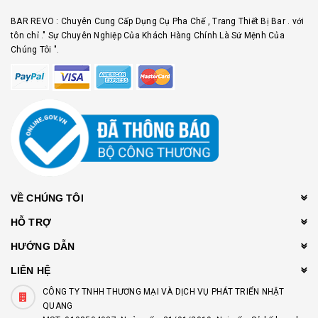
BAR REVO : Chuyên Cung Cấp Dụng Cụ Pha Chế , Trang Thiết Bị Bar . với
tôn chỉ ." Sự Chuyên Nghiệp Của Khách Hàng Chính Là Sứ Mệnh Của
Chúng Tôi ".
VỀ CHÚNG TÔI
HỖ TRỢ
HƯỚNG DẪN
LIÊN HỆ
CÔNG TY TNHH THƯƠNG MẠI VÀ DỊCH VỤ PHÁT TRIỂN NHẬT
QUANG