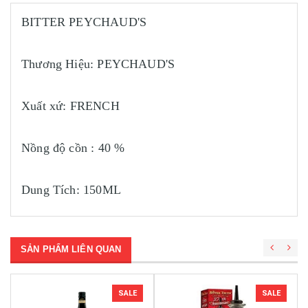
BITTER PEYCHAUD'S
Thương Hiệu: PEYCHAUD'S
Xuất xứ: FRENCH
Nồng độ cồn : 40 %
Dung Tích: 150ML
SẢN PHẨM LIÊN QUAN
SALE
SALE