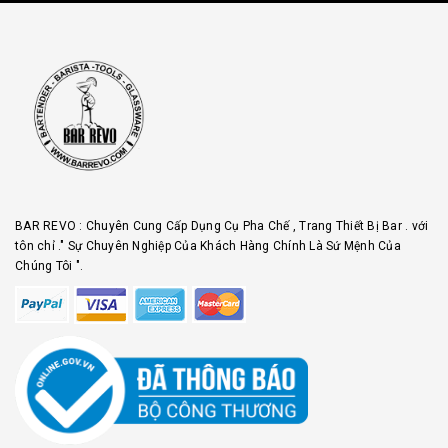
BAR REVO : Chuyên Cung Cấp Dụng Cụ Pha Chế , Trang Thiết Bị Bar . với
tôn chỉ ." Sự Chuyên Nghiệp Của Khách Hàng Chính Là Sứ Mệnh Của
Chúng Tôi ".