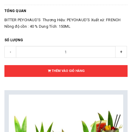
TỔNG QUAN
BITTER PEYCHAUD'S Thương Hiệu: PEYCHAUD'S Xuất xứ: FRENCH
Nồng độ cồn : 40 % Dung Tích: 150ML
SỐ LƯỢNG
-
+
THÊM VÀO GIỎ HÀNG