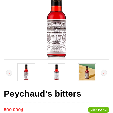
Peychaud's bitters
500.000₫
CÒN HÀNG