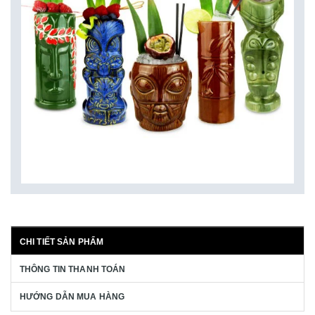
CHI TIẾT SẢN PHẨM
THÔNG TIN THANH TOÁN
HƯỚNG DẪN MUA HÀNG