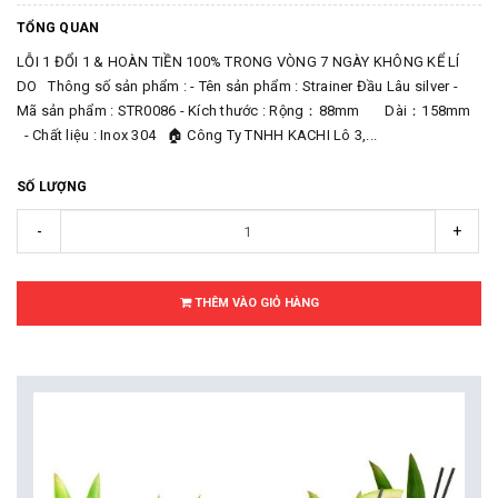
TỔNG QUAN
LỖI 1 ĐỔI 1 & HOÀN TIỀN 100% TRONG VÒNG 7 NGÀY KHÔNG KỂ LÍ
DO Thông số sản phẩm : - Tên sản phẩm : Strainer Đầu Lâu silver -
Mã sản phẩm : STR0086 - Kích thước : Rộng：88mm Dài：158mm
- Chất liệu : Inox 304 🏠 Công Ty TNHH KACHI Lô 3,...
SỐ LƯỢNG
-
+
THÊM VÀO GIỎ HÀNG