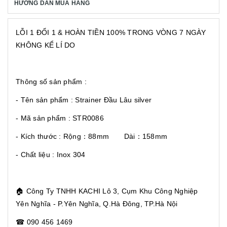
HƯỚNG DẪN MUA HÀNG
LỖI 1 ĐỔI 1 & HOÀN TIỀN 100% TRONG VÒNG 7 NGÀY
KHÔNG KỂ LÍ DO
Thông số sản phẩm :
- Tên sản phẩm : Strainer Đầu Lâu silver
- Mã sản phẩm : STR0086
- Kích thước : Rộng：88mm Dài：158mm
- Chất liệu : Inox 304
🏠
Công Ty TNHH KACHI Lô 3, Cụm Khu Công Nghiệp
Yên Nghĩa - P.Yên Nghĩa, Q.Hà Đông, TP.Hà Nội
☎
090 456 1469