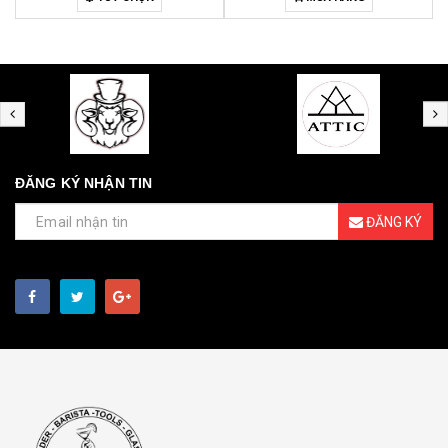
ĐĂNG KÝ NHẬN TIN
ĐĂNG KÝ