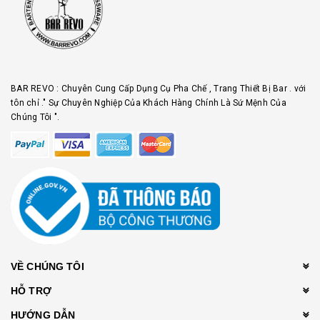
BAR REVO : Chuyên Cung Cấp Dụng Cụ Pha Chế , Trang Thiết Bị Bar . với
tôn chỉ ." Sự Chuyên Nghiệp Của Khách Hàng Chính Là Sứ Mệnh Của
Chúng Tôi ".
VỀ CHÚNG TÔI
HỖ TRỢ
HƯỚNG DẪN