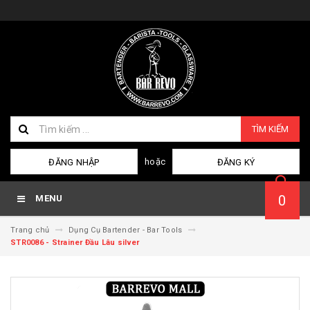
TÌM KIẾM
hoặc
ĐĂNG NHẬP
ĐĂNG KÝ
0
MENU
Trang chủ
Dụng Cụ Bartender - Bar Tools
STR0086 - Strainer Đầu Lâu silver