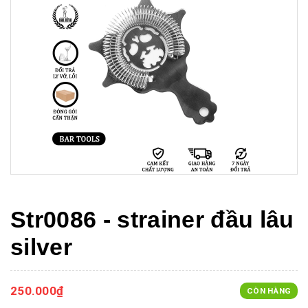
Str0086 - strainer đầu lâu
silver
250.000₫
CÒN HÀNG