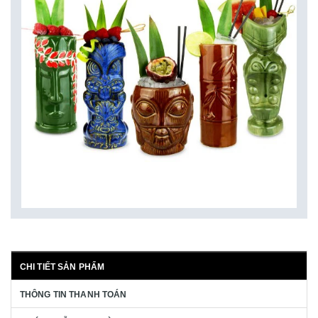
CHI TIẾT SẢN PHẨM
THÔNG TIN THANH TOÁN