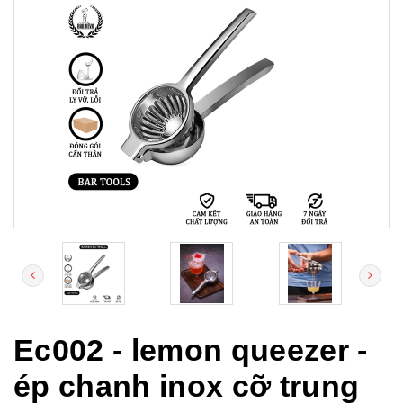
Ec002 - lemon queezer -
ép chanh inox cỡ trung