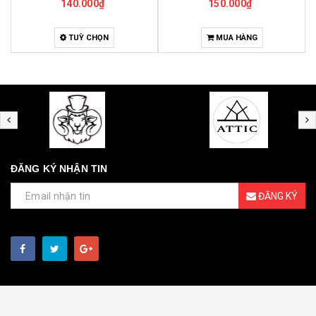
150.000₫
4.000.000₫
MUA HÀNG
MUA HÀNG
ĐĂNG KÝ NHẬN TIN
ĐĂNG KÝ