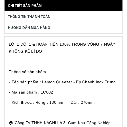
CHI TIẾT SẢN PHẨM
THÔNG TIN THANH TOÁN
HƯỚNG DẪN MUA HÀNG
LỖI 1 ĐỔI 1 & HOÀN TIỀN 100% TRONG VÒNG 7 NGÀY
KHÔNG KỂ LÍ DO
Thông số sản phẩm :
- Tên sản phẩm : Lemon Queezer - Ép Chanh Inox Trung
- Mã sản phẩm : EC002
- Kích thước : Rộng：130mm Dài：270mm
🏠
Công Ty TNHH KACHI Lô 3, Cụm Khu Công Nghiệp