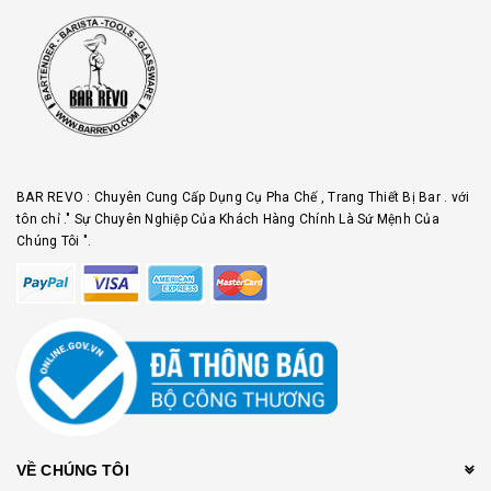
BAR REVO : Chuyên Cung Cấp Dụng Cụ Pha Chế , Trang Thiết Bị Bar . với
tôn chỉ ." Sự Chuyên Nghiệp Của Khách Hàng Chính Là Sứ Mệnh Của
Chúng Tôi ".
VỀ CHÚNG TÔI