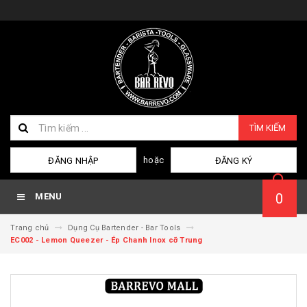
TÌM KIẾM
hoặc
ĐĂNG NHẬP
ĐĂNG KÝ
0
MENU
Trang chủ
Dụng Cụ Bartender - Bar Tools
EC002 - Lemon Queezer - Ép Chanh Inox cỡ Trung