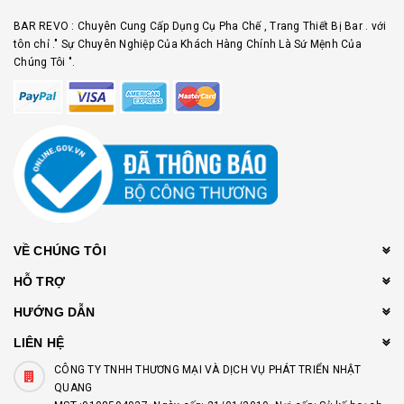
BAR REVO : Chuyên Cung Cấp Dụng Cụ Pha Chế , Trang Thiết Bị Bar . với
tôn chỉ ." Sự Chuyên Nghiệp Của Khách Hàng Chính Là Sứ Mệnh Của
Chúng Tôi ".
VỀ CHÚNG TÔI
HỖ TRỢ
HƯỚNG DẪN
LIÊN HỆ
CÔNG TY TNHH THƯƠNG MẠI VÀ DỊCH VỤ PHÁT TRIỂN NHẬT
QUANG