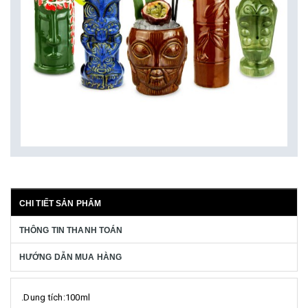
CHI TIẾT SẢN PHẨM
THÔNG TIN THANH TOÁN
HƯỚNG DẪN MUA HÀNG
.Dung tích:100ml