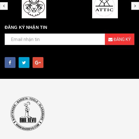
ĐĂNG KÝ NHẬN TIN
ĐĂNG KÝ