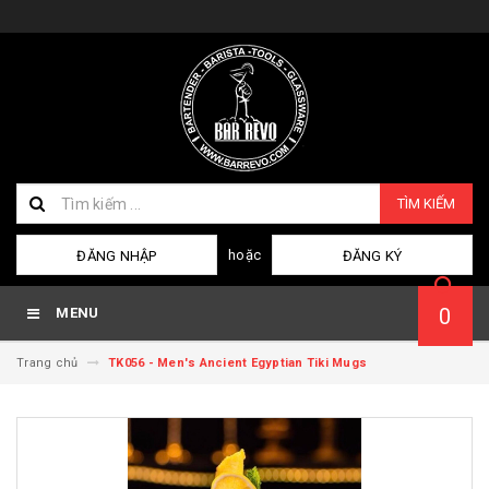
TÌM KIẾM
hoặc
ĐĂNG NHẬP
ĐĂNG KÝ
0
MENU
Trang chủ
TK056 - Men's Ancient Egyptian Tiki Mugs