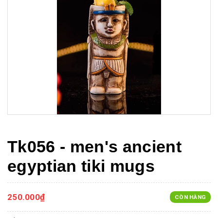
Tk056 - men's ancient
egyptian tiki mugs
250.000₫
CÒN HÀNG