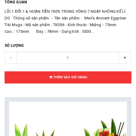
TỔNG QUAN
LỖI 1 ĐỔI 1 & HOÀN TIỀN 100% TRONG VÒNG 7 NGÀY KHÔNG KỂ LÍ
DO Thông số sản phẩm : - Tên sản phẩm : Men's Ancient Egyptian
Tiki Mugs - Mã sản phẩm : TK056 - Kích thước : Miệng：75mm
Cao：175mm Đáy：78mm - Dung tích : 5500...
SỐ LƯỢNG
-
+
THÊM VÀO GIỎ HÀNG