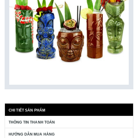
CHI TIẾT SẢN PHẨM
THÔNG TIN THANH TOÁN
HƯỚNG DẪN MUA HÀNG