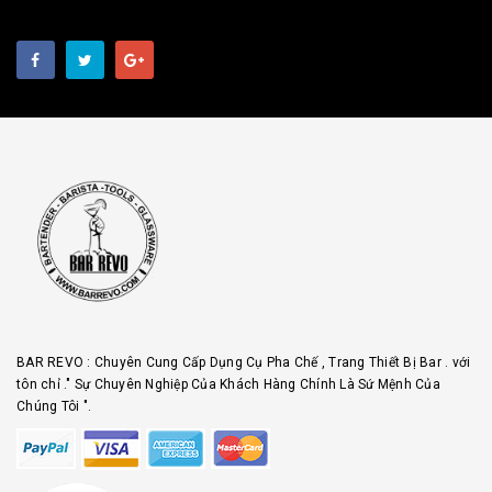
BAR REVO : Chuyên Cung Cấp Dụng Cụ Pha Chế , Trang Thiết Bị Bar . với
tôn chỉ ." Sự Chuyên Nghiệp Của Khách Hàng Chính Là Sứ Mệnh Của
Chúng Tôi ".