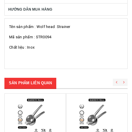
HƯỚNG DẪN MUA HÀNG
Tên sản phẩm : Wolf head Strainer
Mã sản phẩm : STR0094
Chất liệu : Inox
SẢN PHẨM LIÊN QUAN