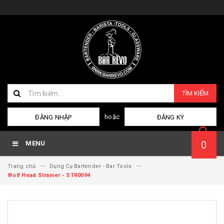
TÌM KIẾM
hoặc
ĐĂNG NHẬP
ĐĂNG KÝ
0
MENU
Trang chủ
Dụng Cụ Bartender - Bar Tools
Wolf Head Strainer - STR0094