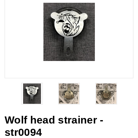
Wolf head strainer -
str0094