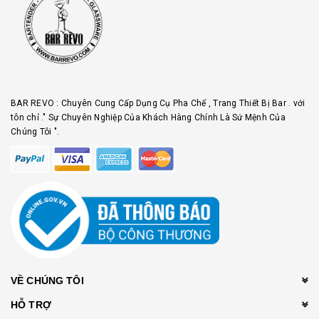
BAR REVO : Chuyên Cung Cấp Dụng Cụ Pha Chế , Trang Thiết Bị Bar . với
tôn chỉ ." Sự Chuyên Nghiệp Của Khách Hàng Chính Là Sứ Mệnh Của
Chúng Tôi ".
VỀ CHÚNG TÔI
HỖ TRỢ