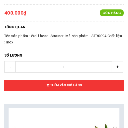
400.000₫
CÒN HÀNG
TỔNG QUAN
Tên sản phẩm : Wolf head Strainer Mã sản phẩm : STR0094 Chất liệu
: Inox
SỐ LƯỢNG
-
+
THÊM VÀO GIỎ HÀNG