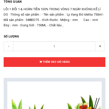
TỔNG QUAN
LỖI 1 ĐỔI 1 & HOÀN TIỀN 100% TRONG VÒNG 7 NGÀY KHÔNG KỂ LÍ
DO Thông số sản phẩm : - Tên sản phẩm : Ly Vang Đỏ Idelita 750ml -
Mã sản phẩm : S88BD75 - Kích thước : Miệng：mm Cao：mm
Đáy：mm - Dung tích : 750ML - Chất liệu...
SỐ LƯỢNG
-
+
THÊM VÀO GIỎ HÀNG