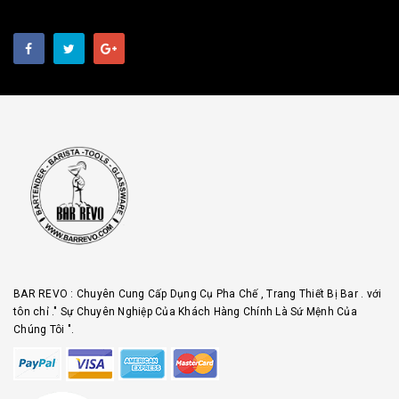
BAR REVO : Chuyên Cung Cấp Dụng Cụ Pha Chế , Trang Thiết Bị Bar . với
tôn chỉ ." Sự Chuyên Nghiệp Của Khách Hàng Chính Là Sứ Mệnh Của
Chúng Tôi ".