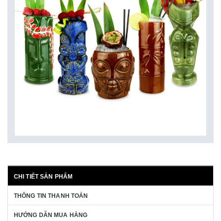
CHI TIẾT SẢN PHẨM
THÔNG TIN THANH TOÁN
HƯỚNG DẪN MUA HÀNG