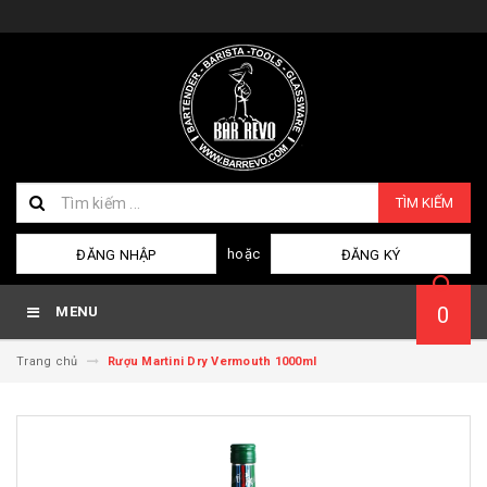
TÌM KIẾM
hoặc
ĐĂNG NHẬP
ĐĂNG KÝ
0
MENU
Trang chủ
Rượu Martini Dry Vermouth 1000ml