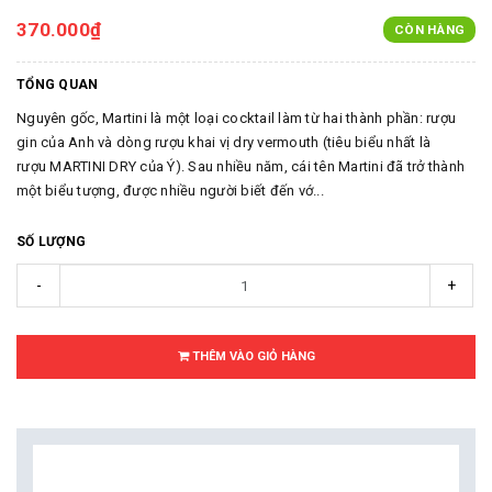
370.000₫
CÒN HÀNG
TỔNG QUAN
Nguyên gốc, Martini là một loại cocktail làm từ hai thành phần: rượu
gin của Anh và dòng rượu khai vị dry vermouth (tiêu biểu nhất là
rượu MARTINI DRY của Ý). Sau nhiều năm, cái tên Martini đã trở thành
một biểu tượng, được nhiều người biết đến vớ...
SỐ LƯỢNG
-
+
THÊM VÀO GIỎ HÀNG