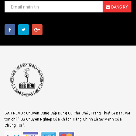
ĐĂNG KÝ
BAR REVO : Chuyên Cung Cấp Dụng Cụ Pha Chế , Trang Thiết Bị Bar . với
tôn chỉ ." Sự Chuyên Nghiệp Của Khách Hàng Chính Là Sứ Mệnh Của
Chúng Tôi ".