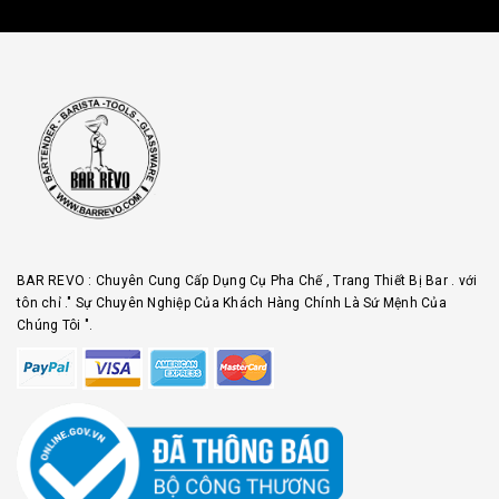
BAR REVO : Chuyên Cung Cấp Dụng Cụ Pha Chế , Trang Thiết Bị Bar . với
tôn chỉ ." Sự Chuyên Nghiệp Của Khách Hàng Chính Là Sứ Mệnh Của
Chúng Tôi ".