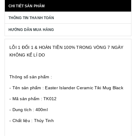
CHI TIẾT SẢN PHẨM
THÔNG TIN THANH TOÁN
HƯỚNG DẪN MUA HÀNG
LỖI 1 ĐỔI 1 & HOÀN TIỀN 100% TRONG VÒNG 7 NGÀY
KHÔNG KỂ LÍ DO
Thông số sản phẩm :
- Tên sản phẩm : Easter Islander Ceramic Tiki Mug Black
- Mã sản phẩm : TK012
- Dung tích : 400ml
- Chất liệu : Thủy Tinh