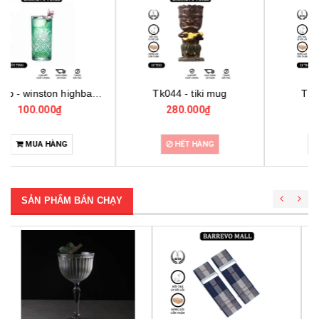
Tk044 - tiki mug
Tk043 - tiki mug
280.000₫
280.000₫
HẾT HÀNG
MUA HÀNG
SẢN PHẨM BÁN CHẠY