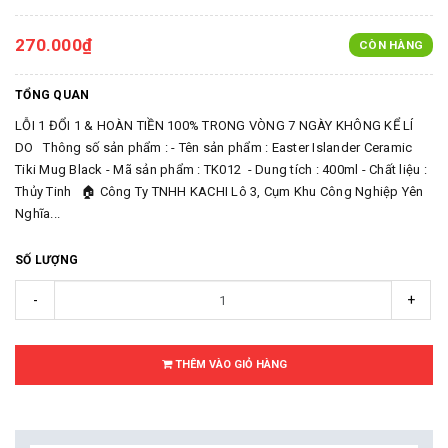
270.000₫
CÒN HÀNG
TỔNG QUAN
LỖI 1 ĐỔI 1 & HOÀN TIỀN 100% TRONG VÒNG 7 NGÀY KHÔNG KỂ LÍ
DO Thông số sản phẩm : - Tên sản phẩm : Easter Islander Ceramic
Tiki Mug Black - Mã sản phẩm : TK012 - Dung tích : 400ml - Chất liệu :
Thủy Tinh 🏠 Công Ty TNHH KACHI Lô 3, Cụm Khu Công Nghiệp Yên
Nghĩa...
SỐ LƯỢNG
-
+
THÊM VÀO GIỎ HÀNG