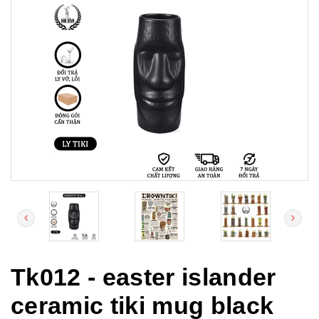
Tk012 - easter islander
ceramic tiki mug black