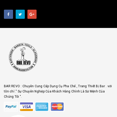
BAR REVO : Chuyên Cung Cấp Dụng Cụ Pha Chế , Trang Thiết Bị Bar . với
tôn chỉ ." Sự Chuyên Nghiệp Của Khách Hàng Chính Là Sứ Mệnh Của
Chúng Tôi ".