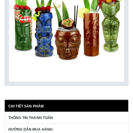
CHI TIẾT SẢN PHẨM
THÔNG TIN THANH TOÁN
HƯỚNG DẪN MUA HÀNG