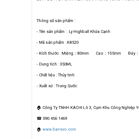
Thông số sản phẩm :
- Tên sản phẩm : Ly Highball Khứa Cạnh
- Mã sản phẩm : K8520
- Kích thước : Miệng：80mm Cao：155mm Đáy
- Dung tích : 350ML
- Chất liệu : Thủy tinh
- Xuất xứ : Trung Quốc
🏠 Công Ty TNHH KACHI Lô 3, Cụm Khu Công Nghiệp Yên
☎ 090 456 1469
🏠
www.barrevo.com