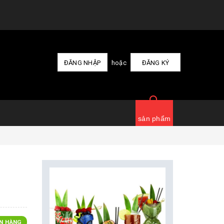
ĐĂNG NHẬP
hoặc
ĐĂNG KÝ
sản phẩm
N HÀNG