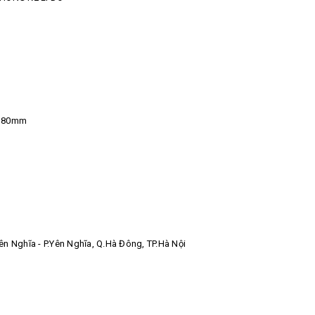
：80mm
 Nghĩa - P.Yên Nghĩa, Q.Hà Đông, TP.Hà Nội