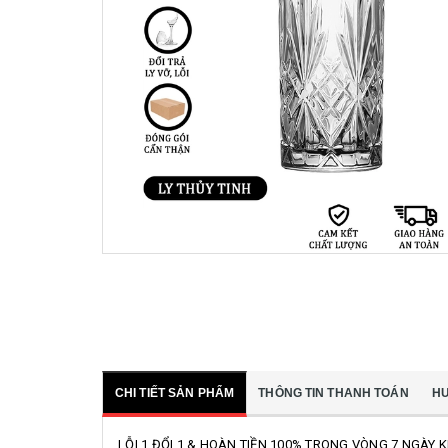
CHI TIẾT SẢN PHẨM
THÔNG TIN THANH TOÁN
H
LỖI 1 ĐỔI 1 & HOÀN TIỀN 100% TRONG VÒNG 7 NGÀY 