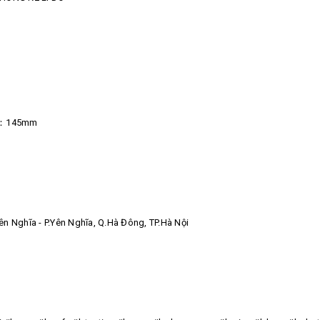
y：145mm
 Nghĩa - P.Yên Nghĩa, Q.Hà Đông, TP.Hà Nội