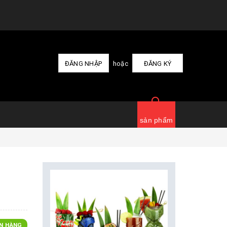
ĐĂNG NHẬP
hoặc
ĐĂNG KÝ
sản phẩm
N HÀNG