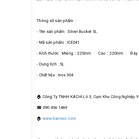
Thông số sản phẩm :
- Tên sản phẩm : Sliver Bucket 5L
- Mã sản phẩm : ICE041
- Kích thước : Miệng：225mm Cao：220mm Đá
- Dung tích : 5L
- Chất liệu : Inox 304
🏠 Công Ty TNHH KACHI Lô 3, Cụm Khu Công Nghiệp Yên
☎ 090 456 1469
🏠
www.barrevo.com