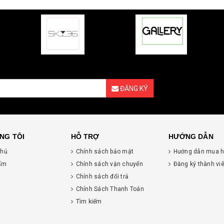
ĐĂNG KÝ
NG TÔI
HỖ TRỢ
HƯỚNG DẪN
chủ
Chính sách bảo mật
Hướng dẫn mua 
ẩm
Chính sách vận chuyển
Đăng ký thành vi
Chính sách đổi trả
Chính Sách Thanh Toán
Tìm kiếm