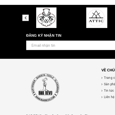
ĐĂNG KÝ NHẬN TIN
VỀ CHÚ
Trang 
Sản ph
Tin tức
Liên hệ