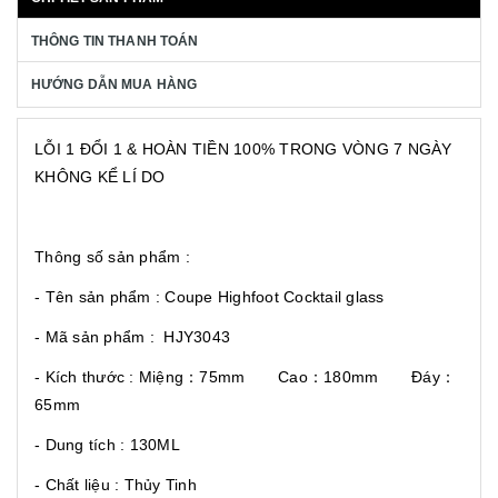
THÔNG TIN THANH TOÁN
HƯỚNG DẪN MUA HÀNG
LỖI 1 ĐỔI 1 & HOÀN TIỀN 100% TRONG VÒNG 7 NGÀY
KHÔNG KỂ LÍ DO
Thông số sản phẩm :
- Tên sản phẩm : Coupe Highfoot Cocktail glass
- Mã sản phẩm : HJY3043
- Kích thước : Miệng：75mm Cao：180mm Đáy：
65mm
- Dung tích : 130ML
- Chất liệu : Thủy Tinh