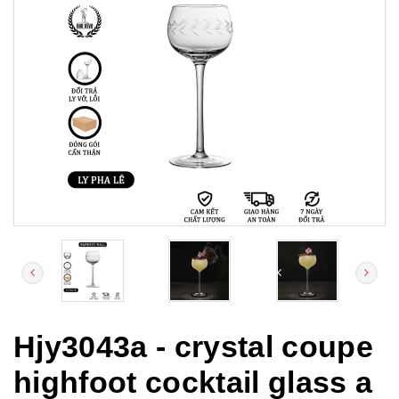
Hjy3043a - crystal coupe
highfoot cocktail glass a