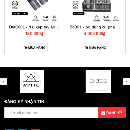
Dta0001 - đai kẹp tay áo cho bartender
Bo001 - bộ dụng cụ pha chế tại nhà 7 món cơ bản
150.000₫
4.000.000₫
MUA HÀNG
MUA HÀNG
ĐĂNG KÝ NHẬN TIN
ĐĂNG KÝ