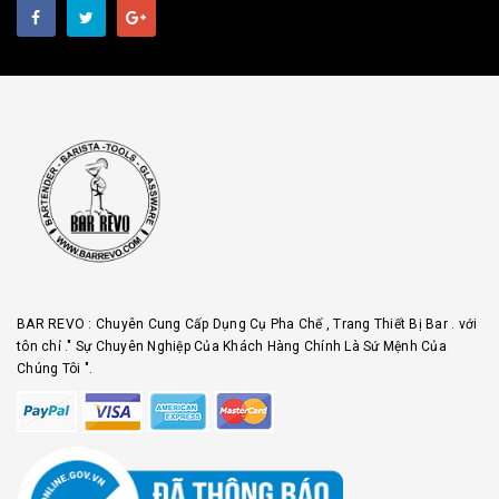
BAR REVO : Chuyên Cung Cấp Dụng Cụ Pha Chế , Trang Thiết Bị Bar . với
tôn chỉ ." Sự Chuyên Nghiệp Của Khách Hàng Chính Là Sứ Mệnh Của
Chúng Tôi ".