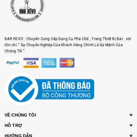
BAR REVO : Chuyên Cung Cấp Dụng Cụ Pha Chế , Trang Thiết Bị Bar . với
tôn chỉ ." Sự Chuyên Nghiệp Của Khách Hàng Chính Là Sứ Mệnh Của
Chúng Tôi ".
VỀ CHÚNG TÔI
HỖ TRỢ
HƯỚNG DẪN