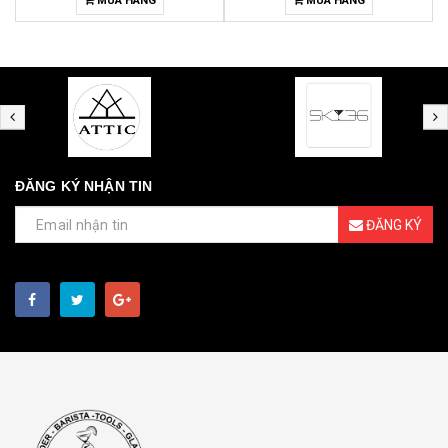
MUA HÀNG
MUA HÀNG
ĐĂNG KÝ NHẬN TIN
ĐĂNG KÝ