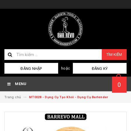
TÌM KIẾM
hoặc
ĐĂNG NHẬP
ĐĂNG KÝ
0
MENU
Trang chủ
MT0028 - Dụng Cụ Tạo Khói - Dụng Cụ Bartender