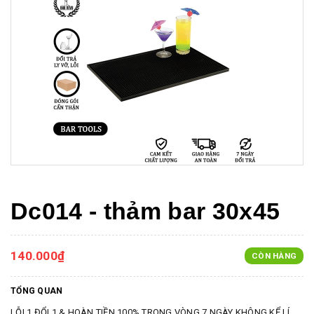
Dc014 - thảm bar 30x45
140.000₫
CÒN HÀNG
TỔNG QUAN
LỖI 1 ĐỔI 1 & HOÀN TIỀN 100% TRONG VÒNG 7 NGÀY KHÔNG KỂ LÍ