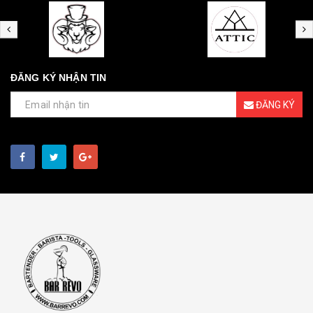
ĐĂNG KÝ NHẬN TIN
ĐĂNG KÝ