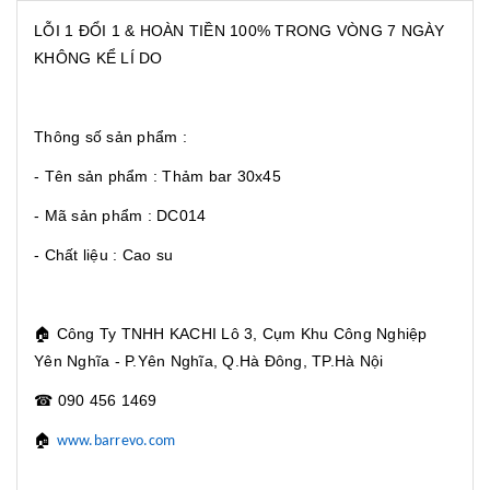
LỖI 1 ĐỔI 1 & HOÀN TIỀN 100% TRONG VÒNG 7 NGÀY
KHÔNG KỂ LÍ DO
Thông số sản phẩm :
- Tên sản phẩm : Thảm bar 30x45
- Mã sản phẩm : DC014
- Chất liệu : Cao su
🏠
Công Ty TNHH KACHI Lô 3, Cụm Khu Công Nghiệp
Yên Nghĩa - P.Yên Nghĩa, Q.Hà Đông, TP.Hà Nội
☎
090 456 1469
🏠
www.barrevo.com