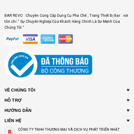
BAR REVO : Chuyên Cung Cấp Dụng Cụ Pha Chế , Trang Thiết Bị Bar . với
tôn chỉ ." Sự Chuyên Nghiệp Của Khách Hàng Chính Là Sứ Mệnh Của
Chúng Tôi ".
VỀ CHÚNG TÔI
HỖ TRỢ
HƯỚNG DẪN
LIÊN HỆ
CÔNG TY TNHH THƯƠNG MẠI VÀ DỊCH VỤ PHÁT TRIỂN NHẬT