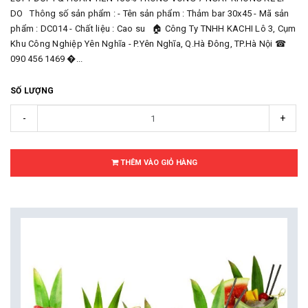
DO Thông số sản phẩm : - Tên sản phẩm : Thảm bar 30x45 - Mã sản
phẩm : DC014 - Chất liệu : Cao su 🏠 Công Ty TNHH KACHI Lô 3, Cụm
Khu Công Nghiệp Yên Nghĩa - P.Yên Nghĩa, Q.Hà Đông, TP.Hà Nội ☎
090 456 1469 �...
SỐ LƯỢNG
-
+
THÊM VÀO GIỎ HÀNG