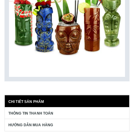
CHI TIẾT SẢN PHẨM
THÔNG TIN THANH TOÁN
HƯỚNG DẪN MUA HÀNG