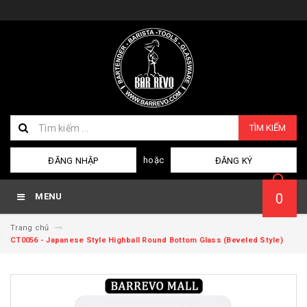
TÌM KIẾM
hoặc
ĐĂNG NHẬP
ĐĂNG KÝ
0
MENU
Trang chủ
CT0056 - Japanese Style Highball Round Bottom Glass (Beveled Style)