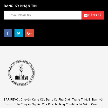
ĐĂNG KÝ NHẬN TIN
ĐĂNG KÝ
BAR REVO : Chuyên Cung Cấp Dụng Cụ Pha Chế , Trang Thiết Bị Bar . với
tôn chỉ ." Sự Chuyên Nghiệp Của Khách Hàng Chính Là Sứ Mệnh Của