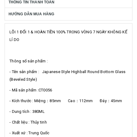
THÔNG TIN THANH TOÁN
HƯỚNG DẪN MUA HÀNG
LỖI 1 ĐỔI 1 & HOÀN TIỀN 100% TRONG VÒNG 7 NGÀY KHÔNG KỂ
LÍ DO
Thông số sản phẩm :
- Tên sản phẩm : Japanese Style Highball Round Bottom Glass
(Beveled Style)
- Mã sản phẩm :CT0056
- Kích thước : Miệng：85mm Cao：112mm Đáy：45mm
- Dung tích : 380ML
- Chất liệu : Thủy tinh
- Xuất xứ : Trung Quốc