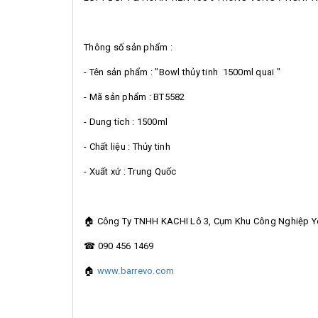
Thông số sản phẩm :
- Tên sản phẩm : "Bowl thủy tinh 1500ml quai "
- Mã sản phẩm : BT5582
- Dung tích : 1500ml
- Chất liệu : Thủy tinh
- Xuất xứ : Trung Quốc
🏠 Công Ty TNHH KACHI Lô 3, Cụm Khu Công Nghiệp Yên
☎ 090 456 1469
🏠
www.barrevo.com