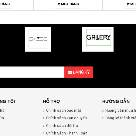
 HÀNG
MUA HÀNG
MU
ĐĂNG KÝ
NG TÔI
HỖ TRỢ
HƯỚNG DẪN
chủ
Chính sách bảo mật
Hướng dẫn mua 
ẩm
Chính sách vận chuyển
Đăng ký thành vi
Chính sách đổi trả
Chính Sách Thanh Toán