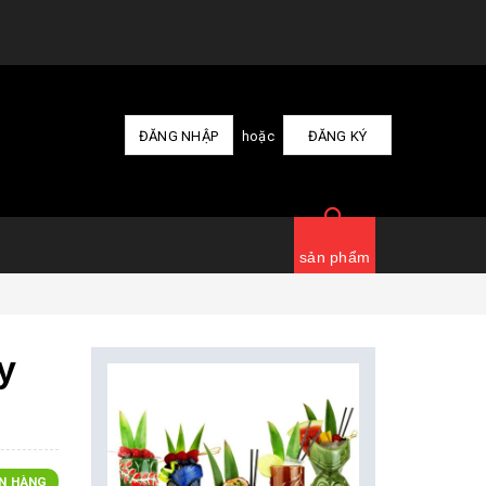
ĐĂNG NHẬP
hoặc
ĐĂNG KÝ
sản phẩm
y
N HÀNG