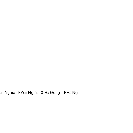
 Nghĩa - P.Yên Nghĩa, Q.Hà Đông, TP.Hà Nội