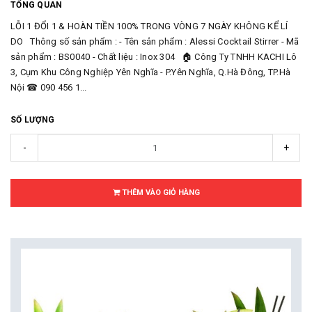
TỔNG QUAN
LỖI 1 ĐỔI 1 & HOÀN TIỀN 100% TRONG VÒNG 7 NGÀY KHÔNG KỂ LÍ
DO Thông số sản phẩm : - Tên sản phẩm : Alessi Cocktail Stirrer - Mã
sản phẩm : BS0040 - Chất liệu : Inox 304 🏠 Công Ty TNHH KACHI Lô
3, Cụm Khu Công Nghiệp Yên Nghĩa - P.Yên Nghĩa, Q.Hà Đông, TP.Hà
Nội ☎ 090 456 1...
SỐ LƯỢNG
-
+
THÊM VÀO GIỎ HÀNG