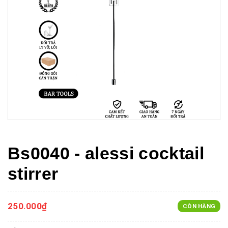
Bs0040 - alessi cocktail
stirrer
250.000₫
CÒN HÀNG