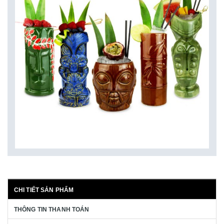
CHI TIẾT SẢN PHẨM
THÔNG TIN THANH TOÁN