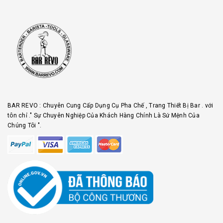
BAR REVO : Chuyên Cung Cấp Dụng Cụ Pha Chế , Trang Thiết Bị Bar . với
tôn chỉ ." Sự Chuyên Nghiệp Của Khách Hàng Chính Là Sứ Mệnh Của
Chúng Tôi ".