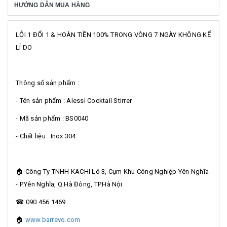
HƯỚNG DẪN MUA HÀNG
LỖI 1 ĐỔI 1 & HOÀN TIỀN 100% TRONG VÒNG 7 NGÀY KHÔNG KỂ
LÍ DO
Thông số sản phẩm :
- Tên sản phẩm : Alessi Cocktail Stirrer
- Mã sản phẩm : BS0040
- Chất liệu : Inox 304
🏠 Công Ty TNHH KACHI Lô 3, Cụm Khu Công Nghiệp Yên Nghĩa
- P.Yên Nghĩa, Q.Hà Đông, TP.Hà Nội
☎ 090 456 1469
🏠
www.barrevo.com