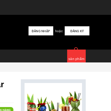
ĐĂNG NHẬP
hoặc
ĐĂNG KÝ
sản phẩm
ar
N HÀNG