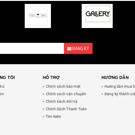
ĐĂNG KÝ
NG TÔI
HỖ TRỢ
HƯỚNG DẪN
chủ
Chính sách bảo mật
Hướng dẫn mua 
ẩm
Chính sách vận chuyển
Đăng ký thành vi
Chính sách đổi trả
Chính Sách Thanh Toán
Tìm kiếm