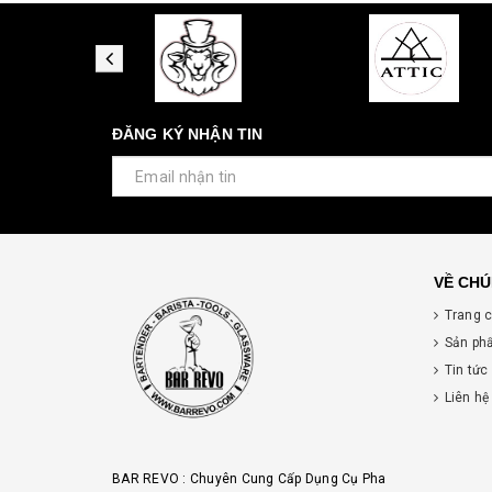
ĐĂNG KÝ NHẬN TIN
VỀ CHÚ
Trang 
Sản ph
Tin tức
Liên hệ
BAR REVO : Chuyên Cung Cấp Dụng Cụ Pha